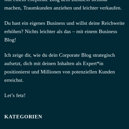
machen, Traumkunden anziehen und leichter verkaufen.
Du hast ein eigenes Business und willst deine Reichweite
erhöhen? Nichts leichter als das – mit einem Business
Blog!
Ich zeige dir, wie du dein Corporate Blog strategisch
aufsetzt, dich mit deinen Inhalten als Expert*in
positionierst und Millionen von potenziellen Kunden
erreichst.
Let’s fetz!
KATEGORIEN