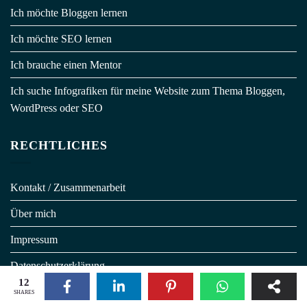
Ich möchte Bloggen lernen
Ich möchte SEO lernen
Ich brauche einen Mentor
Ich suche Infografiken für meine Website zum Thema Bloggen,
WordPress oder SEO
RECHTLICHES
Kontakt / Zusammenarbeit
Über mich
Impressum
Datenschutzerklärung
12
Allgemeine Geschäftsbedingungen
SHARES