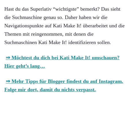
Hast du das Superlativ “wichtigste” bemerkt? Das sieht
die Suchmaschine genau so. Daher haben wir die
Navigationspunkte auf Kati Make It! überarbeitet und die
Themen mit reingenommen, mit denen die
Suchmaschinen Kati Make It! identifizieren sollen.
⇒ Möchtest du dich bei Kati Make It! umschauen?
Hier geht’s lang…
⇒ Mehr Tipps für Blogger findest du auf Instagram.
Folge mir dort, damit du nichts verpasst.