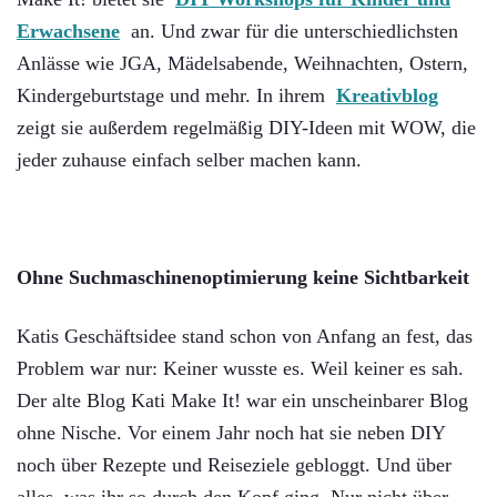
Erwachsene
an. Und zwar für die unterschiedlichsten
Anlässe wie JGA, Mädelsabende, Weihnachten, Ostern,
Kindergeburtstage und mehr. In ihrem
Kreativblog
zeigt sie außerdem regelmäßig DIY-Ideen mit WOW, die
jeder zuhause einfach selber machen kann.
Ohne Suchmaschinenoptimierung keine Sichtbarkeit
Katis Geschäftsidee stand schon von Anfang an fest, das
Problem war nur: Keiner wusste es. Weil keiner es sah.
Der alte Blog Kati Make It! war ein unscheinbarer Blog
ohne Nische. Vor einem Jahr noch hat sie neben DIY
noch über Rezepte und Reiseziele gebloggt. Und über
alles, was ihr so durch den Kopf ging. Nur nicht über