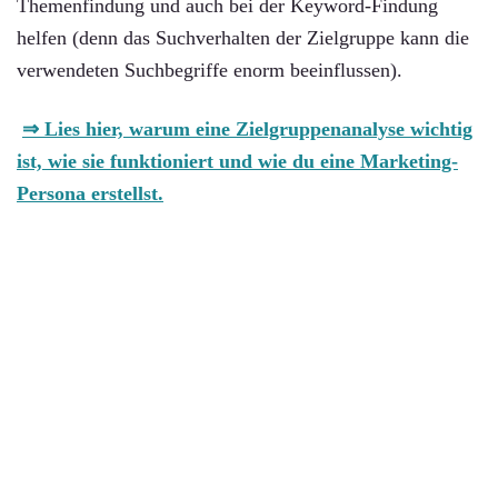
Themenfindung und auch bei der Keyword-Findung
helfen (denn das Suchverhalten der Zielgruppe kann die
verwendeten Suchbegriffe enorm beeinflussen).
⇒ Lies hier, warum eine Zielgruppenanalyse wichtig
ist, wie sie funktioniert und wie du eine Marketing-
Persona erstellst.