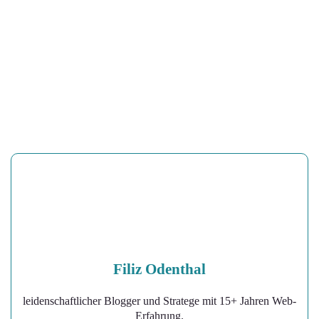
Filiz Odenthal
leidenschaftlicher Blogger und Stratege mit 15+ Jahren Web-
Erfahrung.