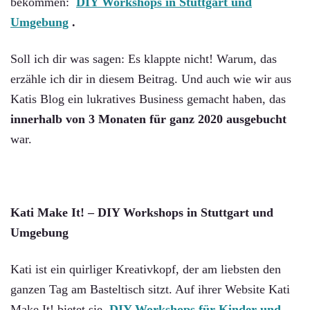
bekommen:
DIY Workshops in Stuttgart und
Umgebung
.
Soll ich dir was sagen: Es klappte nicht! Warum, das
erzähle ich dir in diesem Beitrag. Und auch wie wir aus
Katis Blog ein lukratives Business gemacht haben, das
innerhalb von 3 Monaten für ganz 2020 ausgebucht
war.
Kati Make It! – DIY Workshops in Stuttgart und
Umgebung
Kati ist ein quirliger Kreativkopf, der am liebsten den
ganzen Tag am Basteltisch sitzt. Auf ihrer Website Kati
Make It! bietet sie
DIY Workshops für Kinder und