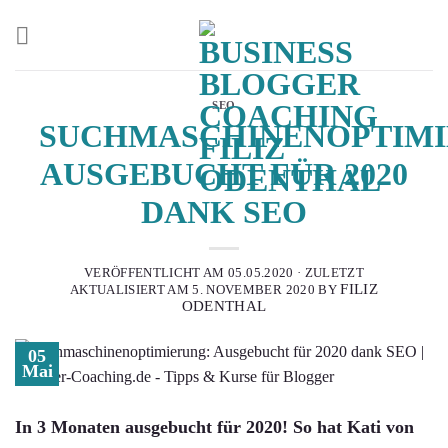
Zum
Inhalt
springen
SEO
SUCHMASCHINENOPTIMI
AUSGEBUCHT FÜR 2020
DANK SEO
VERÖFFENTLICHT AM
05.05.2020
· ZULETZT
FILIZ
AKTUALISIERT AM
5. NOVEMBER 2020
BY
ODENTHAL
05
Mai
In 3 Monaten ausgebucht für 2020! So hat Kati von