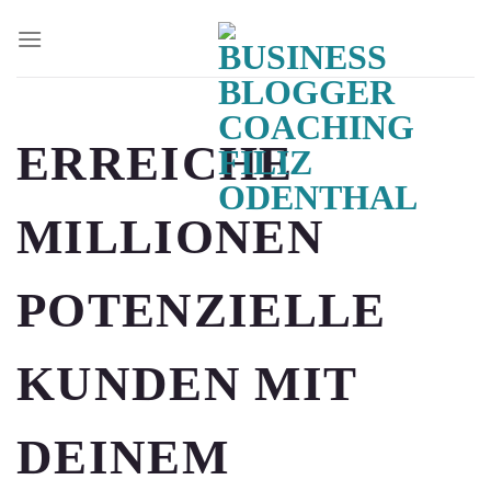
Zum
Inhalt
springen
ERREICHE
MILLIONEN
POTENZIELLE
KUNDEN MIT
DEINEM