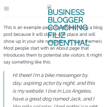
Zum
Inhalt
springen
This is an example page. It’s different from a blog
post because it will stay in one place and will
show up in your site navigation (in most themes).
Most people start with an About page that
introduces them to potential site visitors. It might
say something like this:
Hi there! I’m a bike messenger by
day, aspiring actor by night, and this
is my website. I live in Los Angeles,
have a great dog named Jack, and I
like piña coladas. (And gettin’ caught