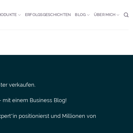
RODUKTE
ERFOLGSGESCHICHTEN
BLOG
ÜBER MICH
ter verkaufen.
– mit einem Business Blog!
xpert*in positionierst und Millionen von