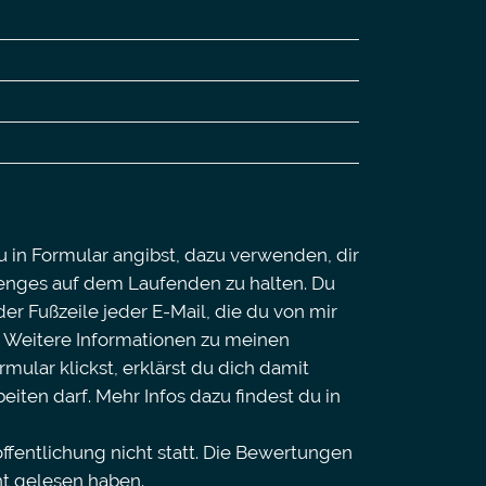
u in Formular angibst, dazu verwenden, dir
enges auf dem Laufenden zu halten. Du
er Fußzeile jeder E-Mail, die du von mir
n. Weitere Informationen zu meinen
ular klickst, erklärst du dich damit
ten darf. Mehr Infos dazu findest du in
fentlichung nicht statt. Die Bewertungen
ht gelesen haben.