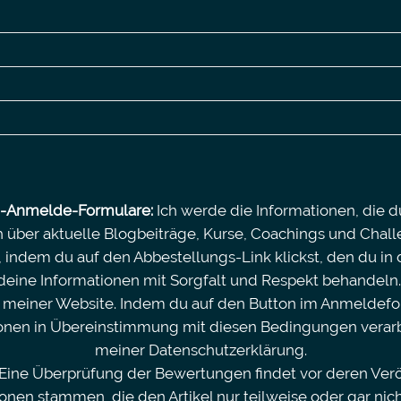
d-Anmelde-Formulare:
Ich werde die Informationen, die d
über aktuelle Blogbeiträge, Kurse, Coachings und Chall
indem du auf den Abbestellungs-Link klickst, den du in d
e deine Informationen mit Sorgfalt und Respekt behandel
 meiner Website. Indem du auf den Button im Anmeldeform
ionen in Übereinstimmung mit diesen Bedingungen verarbei
meiner Datenschutzerklärung.
Eine Überprüfung der Bewertungen findet vor deren Veröf
nen stammen, die den Artikel nur teilweise oder gar nic