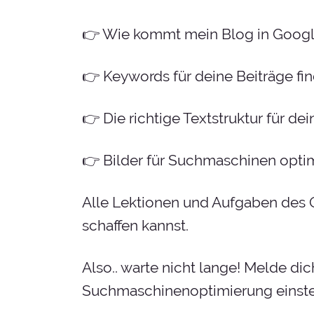
👉 Wie kommt mein Blog in Googl
👉 Keywords für deine Beiträge fin
👉 Die richtige Textstruktur für dei
👉 Bilder für Suchmaschinen optim
Alle Lektionen und Aufgaben des On
schaffen kannst.
Also.. warte nicht lange! Melde d
Suchmaschinenoptimierung einstei