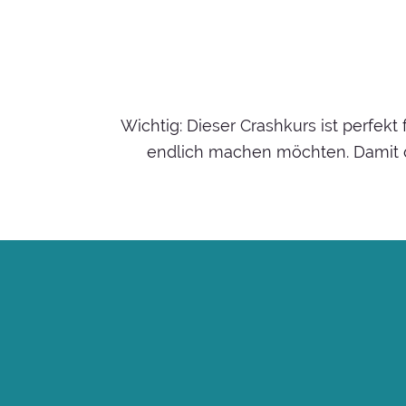
Wichtig: Dieser Crashkurs ist perfek
endlich machen möchten. Damit d