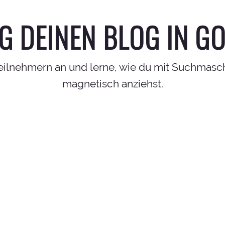
G DEINEN BLOG IN G
Teilnehmern an und lerne, wie du mit Suchmas
magnetisch anziehst.