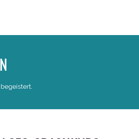
EN
begeistert.