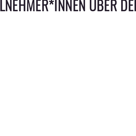
EILNEHMER*INNEN ÜBER D