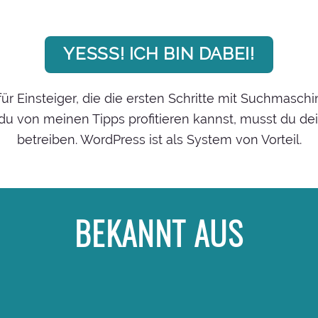
YESSS! ICH BIN DABEI!
t für Einsteiger, die die ersten Schritte mit Suchma
u von meinen Tipps profitieren kannst, musst du de
betreiben. WordPress ist als System von Vorteil.
BEKANNT AUS