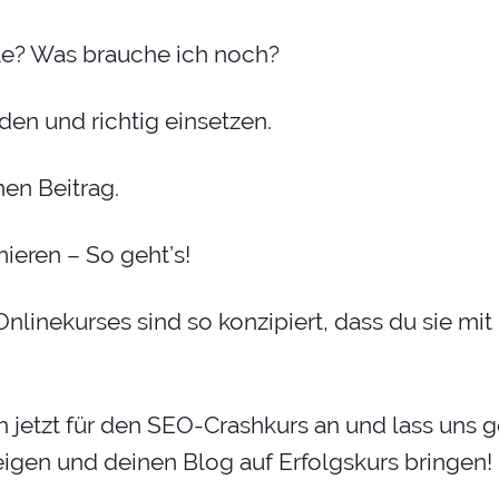
e? Was brauche ich noch?
den und richtig einsetzen.
nen Beitrag.
ieren – So geht’s!
linekurses sind so konzipiert, dass du sie mit 
ich jetzt für den SEO-Crashkurs an und lass un
gen und deinen Blog auf Erfolgskurs bringen!