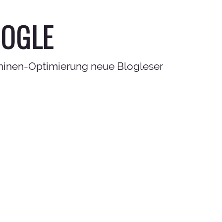
OOGLE
chinen-Optimierung neue Blogleser