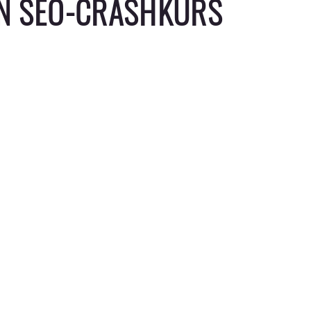
EN SEO-CRASHKURS